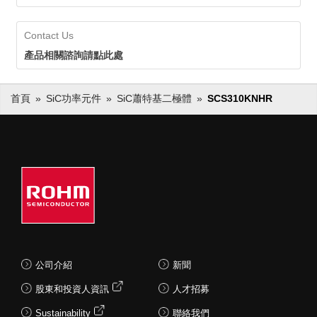
Contact Us
產品相關諮詢請點此處
首頁
SiC功率元件
SiC蕭特基二極體
SCS310KNHR
公司介紹
新聞
股東和投資人資訊
人才招募
Sustainability
聯絡我們