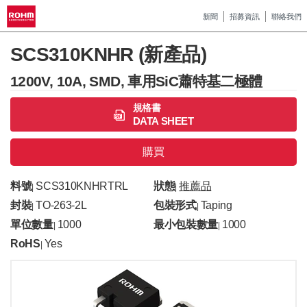
新聞
招募資訊
聯絡我們
SCS310KNHR (新產品)
1200V, 10A, SMD, 車用SiC蕭特基二極體
規格書
DATA SHEET
購買
料號
SCS310KNHRTRL
狀態
推薦品
|
|
封裝
TO-263-2L
包裝形式
Taping
|
|
單位數量
1000
最小包裝數量
1000
|
|
RoHS
Yes
|