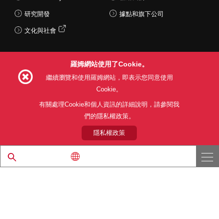
研究開發
據點和旗下公司
文化與社會
羅姆網站使用了Cookie。
Follow Us
繼續瀏覽和使用羅姆網站，即表示您同意使用
Cookie。
有關處理Cookie和個人資訊的詳細說明，請參閱我
們的隱私權政策。
網站使用條款
利用目的
隱私權政策
網站地圖
關於本公司產品銷售之標準條款(PDF)
隱私權政策
© 1997 - 2026 ROHM CO., LTD. ALL RIGHTS RESERVED.