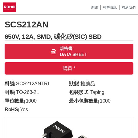
新聞
招募資訊
聯絡我們
SCS212AN
650V, 12A, SMD, 碳化矽(SiC) SBD
規格書
DATA SHEET
購買 *
料號
SCS212ANTRL
狀態
推薦品
|
|
封裝
TO-263-2L
包裝形式
Taping
|
|
單位數量
1000
最小包裝數量
1000
|
|
RoHS
Yes
|