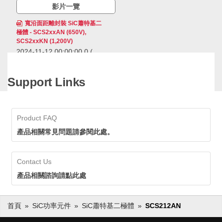
影片一覽
寬沿面距離封裝 SiC蕭特基二
極體 - SCS2xxAN (650V),
SCS2xxKN (1,200V)
2024-11-12 00:00:00.0
(
1.16 MB )
SCS2xxAN（650V）和
Support Links
SCS2xxKN（1,200V）是採
用小型表面安裝封裝、實現了
寬沿面距離的SiC蕭特基二極
SCS2xxAN（650V）和
體。雖為小型表面安裝封裝，
SCS2xxKN（1,200V）是採用小
Product FAQ
但透過確保足夠的沿面距離，
型表面安裝封裝、實現了寬沿面距
可減輕採取特殊絕緣對策（灌
離的SiC蕭特基二極體。雖為小型
產品相關常見問題請參閱此處。
膠封裝 Potting）的負擔。
表面安裝封裝，但透過確保足夠的
沿面距離，可減輕採取特殊絕緣對
策（灌膠封裝 Potting）的負擔。
Contact Us
產品相關諮詢請點此處
首頁
SiC功率元件
SiC蕭特基二極體
SCS212AN