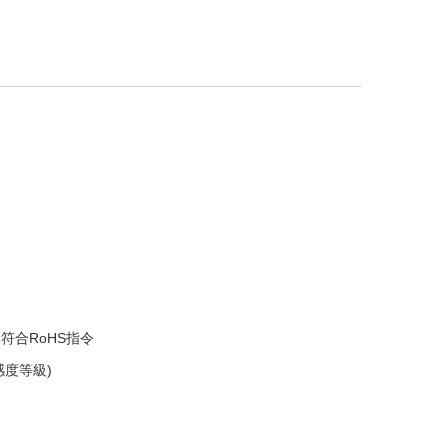
符合RoHS指令
感度等級)