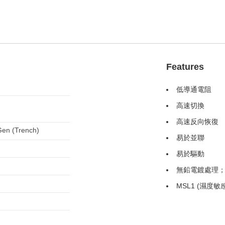
Features
低導通電阻
高速切換
高速反向恢復
Gen (Trench)
易於並聯
易於驅動
無鉛電鍍處理；
MSL1 (濕度敏