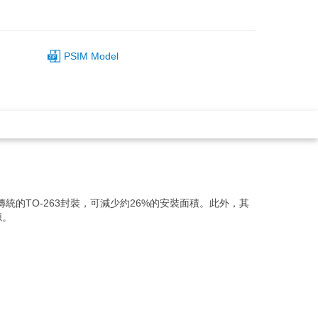
PSIM Model
較於傳統的TO-263封裝，可減少約26%的安裝面積。此外，其
源。