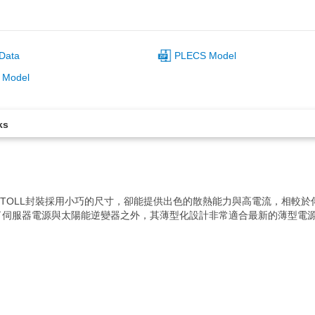
Data
PLECS Model
 Model
ks
MOSFET。TOLL封裝採用小巧的尺寸，卻能提供出色的散熱能力與高電流，相
了伺服器電源與太陽能逆變器之外，其薄型化設計非常適合最新的薄型電