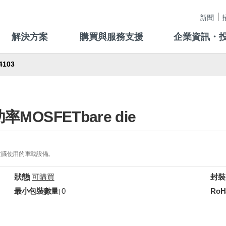
新聞
解決方案
購買與服務支援
企業資訊・
4103
率MOSFETbare die
建議使用的車載設備。
狀態
可購買
封裝
|
最小包裝數量
0
RoH
|