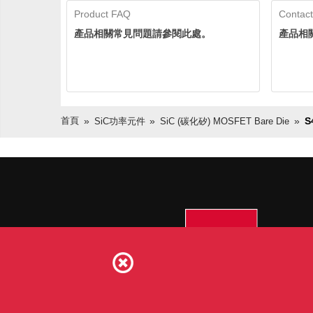
Product FAQ
Contact
產品相關常見問題請參閱此處。
產品相
首頁
S
SiC功率元件
SiC (碳化矽) MOSFET Bare Die