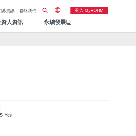
登入 MyROHM
招募資訊
聯絡我們
投資人資訊
永續發展
|
S
Yes
|