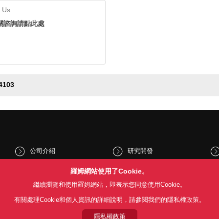
 Us
關諮詢請點此處
4103
公司介紹
研究開發
股東和投資人資訊
文化與社會
羅姆網站使用了Cookie。
繼續瀏覽和使用羅姆網站，即表示您同意使用Cookie。
新聞
Sustainability
有關處理Cookie和個人資訊的詳細說明，請參閱我們的隱私權政策。
隱私權政策