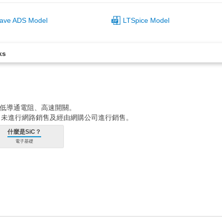
ave ADS Model
LTSpice Model
ks
壓、低導通電阻、高速開關。
在尚未進行網路銷售及經由網購公司進行銷售。
什麼是SiC？
電子基礎