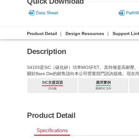
Quick Download
Data Sheet
PathW
Product Detail
Design Resources
Support Lin
Description
S4103是SiC（碳化矽）功率MOSFET。其特徵是高耐
關於Bare Die的銷售請向本公司營業部門諮詢規格。現
SiC支援頁面
應用實例
評估板
羅姆SiC元件
Product Detail
Specifications