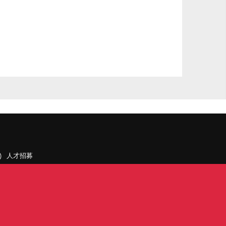
人才招募
聯絡我們
據點和旗下公司