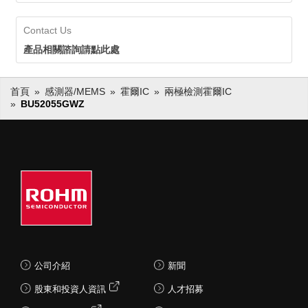
Contact Us
產品相關諮詢請點此處
首頁
感測器/MEMS
霍爾IC
兩極檢測霍爾IC
BU52055GWZ
公司介紹
新聞
股東和投資人資訊
人才招募