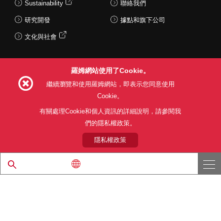
Sustainability
聯絡我們
研究開發
據點和旗下公司
文化與社會
羅姆網站使用了Cookie。
Follow Us
繼續瀏覽和使用羅姆網站，即表示您同意使用
Cookie。
有關處理Cookie和個人資訊的詳細說明，請參閱我
們的隱私權政策。
網站使用條款
利用目的
隱私權政策
網站地圖
關於本公司產品銷售之標準條款(PDF)
隱私權政策
© 1997 - 2026 ROHM CO., LTD. ALL RIGHTS RESERVED.