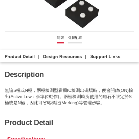
封裝
引腳配置
Product Detail
Design Resources
Support Links
Description
無論S極或N極，兩極檢測型霍爾IC檢測出磁場時，便會開啟(ON)輸
出(Active Low：低準位動作)。兩極檢測時所使用的磁石不限定於S
極或是N極，因此可省略標記(Marking)等管理步驟。
Product Detail