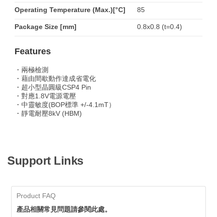
Operating Temperature (Max.)[°C]
85
Package Size [mm]
0.8x0.8 (t=0.4)
Features
・兩極檢測
・藉由間歇動作達成省電化
・超小型晶圓級CSP4 Pin
・對應1.8V電源電壓
・中靈敏度(BOP標準 +/-4.1mT）
・靜電耐壓8kV (HBM)
Support Links
Product FAQ
產品相關常見問題請參閱此處。