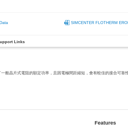
Data
SIMCENTER FLOTHERM ER
upport Links
了一般晶片式電阻的額定功率，且因電極間距縮短，會有較佳的接合可靠
Features