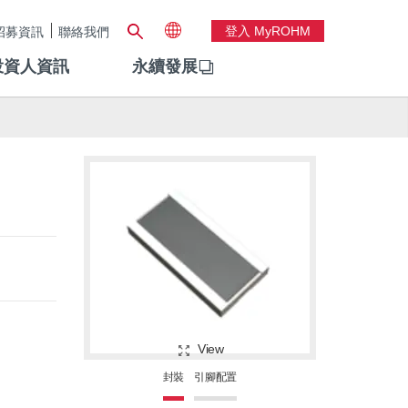
登入 MyROHM
招募資訊
聯絡我們
投資人資訊
永續發展
View
封裝
引腳配置