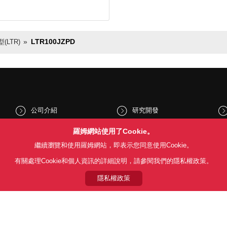
LTR100JZPD
LTR)
公司介紹
研究開發
股東和投資人資訊
文化與社會
羅姆網站使用了Cookie。
繼續瀏覽和使用羅姆網站，即表示您同意使用Cookie。
新聞
Sustainability
有關處理Cookie和個人資訊的詳細說明，請參閱我們的隱私權政策。
隱私權政策