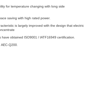
bility for temperature changing with long side
pace saving with high rated power.
acteristic is largely improved with the design that electric
oncentrate
 have obtained ISO9001 / IATF16949 certification.
o AEC-Q200.