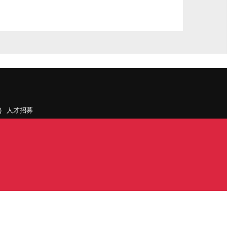
人才招募
聯絡我們
據點和旗下公司