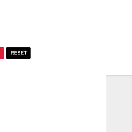
S
RESET