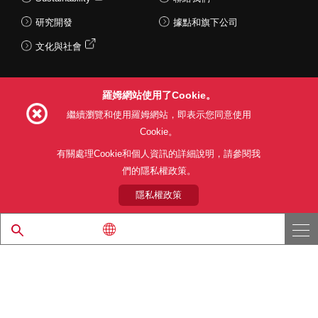
研究開發
據點和旗下公司
文化與社會
羅姆網站使用了Cookie。
Follow Us
繼續瀏覽和使用羅姆網站，即表示您同意使用
Cookie。
有關處理Cookie和個人資訊的詳細說明，請參閱我
們的隱私權政策。
網站使用條款
利用目的
隱私權政策
網站地圖
關於本公司產品銷售之標準條款(PDF)
隱私權政策
© 1997 - 2026 ROHM CO., LTD. ALL RIGHTS RESERVED.