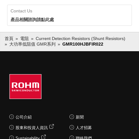
Contact Us
產品相關諮詢請點此處
首頁
電阻
Current Detection Resistors (Shunt Resistors)
大功率低阻值 GMR系列
GMR100HJBFIR022
公司介紹
新聞
股東和投資人資訊
人才招募
Sustainability
聯絡我們