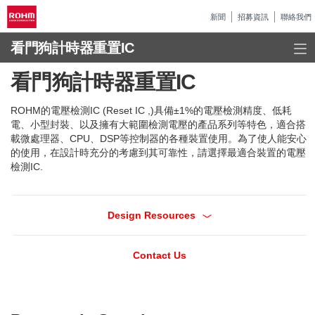
新聞
招募資訊
聯絡我們
看門狗計時器重置IC
看門狗計時器重置IC
ROHM的電壓檢測IC (Reset IC ,)具備±1%的電壓檢測精度、低耗
電、小型封裝、以及擁有大範圍檢測電壓的產品系列等特色，適合搭
載微處理器、CPU、DSP等控制器的各種裝置使用。為了使人能安心
的使用，在設計時充分的考慮到其可靠性，請選擇最適合裝置的電壓
檢測IC.
Design Resources
Contact Us