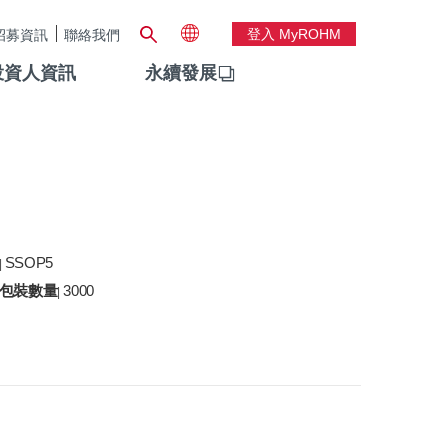
登入 MyROHM
招募資訊
聯絡我們
投資人資訊
永續發展
SSOP5
|
包裝數量
3000
|