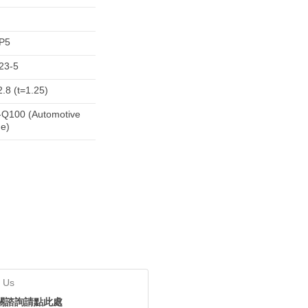
P5
23-5
2.8 (t=1.25)
Q100 (Automotive
e)
 Us
關諮詢請點此處