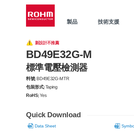
製品
技術支援
新設計不推薦
BD49E32G-M
標準電壓檢測器
料號
BD49E32G-MTR
|
包裝形式
Taping
|
RoHS
Yes
|
Quick Download
Data Sheet
Symbol