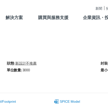
新聞
解決方案
購買與服務支援
企業資訊・
狀態
新設計不推薦
封裝
|
單位數量
3000
最小
|
/Footprint
SPICE Model