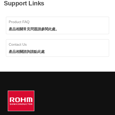
Support Links
Product FAQ
產品相關常見問題請參閱此處。
Contact Us
產品相關諮詢請點此處