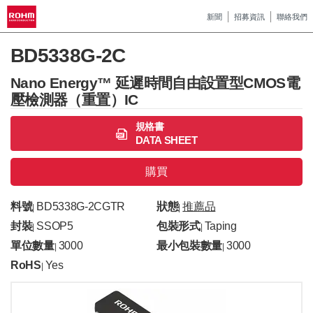
新聞
招募資訊
聯絡我們
BD5338G-2C
Nano Energy™ 延遲時間自由設置型CMOS電
壓檢測器（重置）IC
規格書
DATA SHEET
購買
料號
BD5338G-2CGTR
狀態
推薦品
|
|
封裝
SSOP5
包裝形式
Taping
|
|
單位數量
3000
最小包裝數量
3000
|
|
RoHS
Yes
|