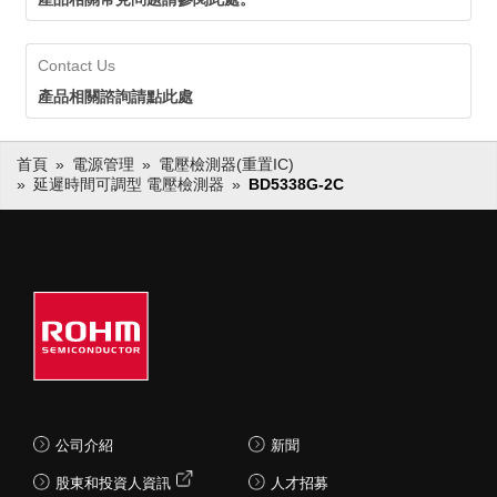
Contact Us
產品相關諮詢請點此處
首頁
電源管理
電壓檢測器(重置IC)
延遲時間可調型 電壓檢測器
BD5338G-2C
公司介紹
新聞
股東和投資人資訊
人才招募