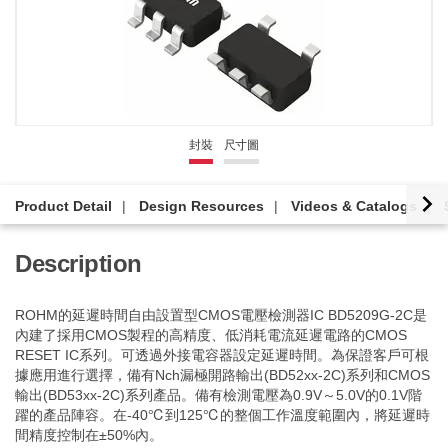
封裝
尺寸圖
Product Detail
Design Resources
Videos & Catalogs
Description
ROHM的延遲時間自由設置型CMOS電壓檢測器IC BD5209G-2C是
內建了採用CMOS製程的高精度、低消耗電流延遲電路的CMOS
RESET IC系列。可透過外接電容器設定延遲時間。為保證客戶可根
據應用進行選擇，備有Nch漏極開路輸出(BD52xx-2C)系列和CMOS
輸出(BD53xx-2C)系列產品。備有檢測電壓為0.9V～5.0V的0.1V階
躍的產品陣容。在-40℃到125℃的整個工作溫度範圍內，將延遲時
間精度控制在±50%內。