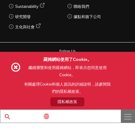
Sustainability
聯絡我們
研究開發
據點和旗下公司
文化與社會
Follow Us
羅姆網站使用了Cookie。
繼續瀏覽和使用羅姆網站，即表示您同意使用
Cookie。
網站使用條款
利用目的
隱私權政策
網站地圖
有關處理Cookie和個人資訊的詳細說明，請參閱我
關於本公司產品銷售之標準條款(PDF)
們的隱私權政策。
隱私權政策
© 1997 - 2026 ROHM CO., LTD. ALL RIGHTS RESERVED.