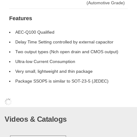
(Automotive Grade)
Features
AEC-Q100 Qualified
Delay Time Setting controlled by external capacitor
Two output types (Nch open drain and CMOS output)
Ultra-low Current Consumption
Very small, lightweight and thin package
Package SSOP5 is similar to SOT-23-5 (JEDEC)
Videos & Catalogs