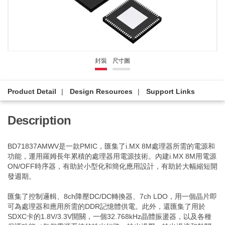
封裝
尺寸圖
Product Detail
Design Resources
Support Links
Description
BD71837AMWV是一款PMIC，匯集了i.MX 8M處理器所需的電源和
功能，運用羅姆長年累積的處理器用電源技術。內建i.MX 8M用電源
ON/OFF時序器，有助於小型化和簡化應用設計，有助於大幅縮短開
發週期。
匯集了控制邏輯、8ch降壓DC/DC轉換器、7ch LDO，用一個晶片即
可為處理器和應用所需的DDR記憶體供電。此外，還匯集了用於
SDXC卡的1.8V/3.3V開關，一個32.768kHz晶體振盪器，以及各種