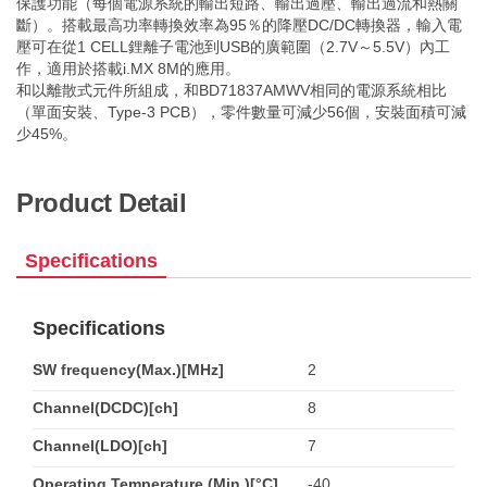
保護功能（每個電源系統的輸出短路、輸出過壓、輸出過流和熱關
斷）。搭載最高功率轉換效率為95％的降壓DC/DC轉換器，輸入電
壓可在從1 CELL鋰離子電池到USB的廣範圍（2.7V～5.5V）內工
作，適用於搭載i.MX 8M的應用。
和以離散式元件所組成，和BD71837AMWV相同的電源系統相比
（單面安裝、Type-3 PCB），零件數量可減少56個，安裝面積可減
少45%。
Product Detail
Specifications
Specifications
SW frequency(Max.)[MHz]
2
Channel(DCDC)[ch]
8
Channel(LDO)[ch]
7
Operating Temperature (Min.)[°C]
-40