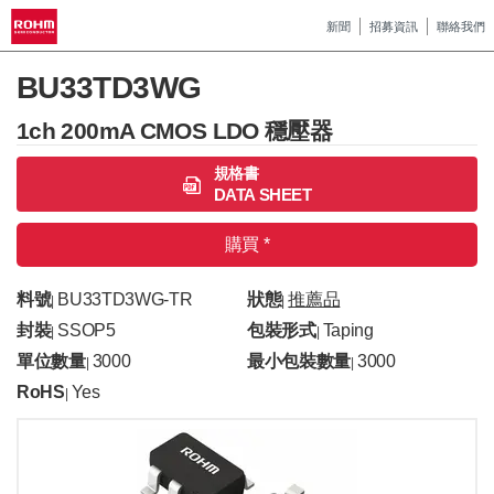
新聞
招募資訊
聯絡我們
BU33TD3WG
1ch 200mA CMOS LDO 穩壓器
規格書
DATA SHEET
購買 *
料號
BU33TD3WG-TR
狀態
推薦品
|
|
封裝
SSOP5
包裝形式
Taping
|
|
單位數量
3000
最小包裝數量
3000
|
|
RoHS
Yes
|