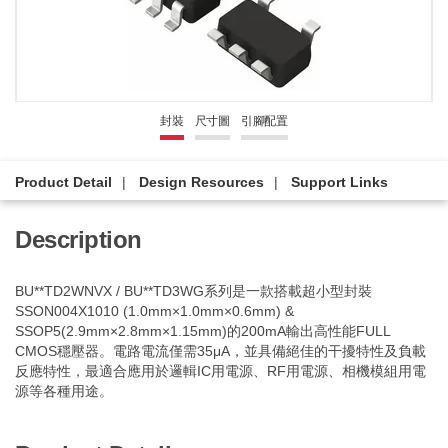
封裝
尺寸圖
引腳配置
Product Detail
Design Resources
Support Links
Description
BU**TD2WNVX / BU**TD3WG系列是一款搭載超小型封裝
SSON004X1010 (1.0mm×1.0mm×0.6mm) &
SSOP5(2.9mm×2.8mm×1.15mm)的200mA輸出高性能FULL
CMOS穩壓器。電路電流僅需35μA，並具備絕佳的干擾特性及負載
反應特性，最適合應用於邏輯IC用電源、RF用電源、相機模組用電
源等各種用途。