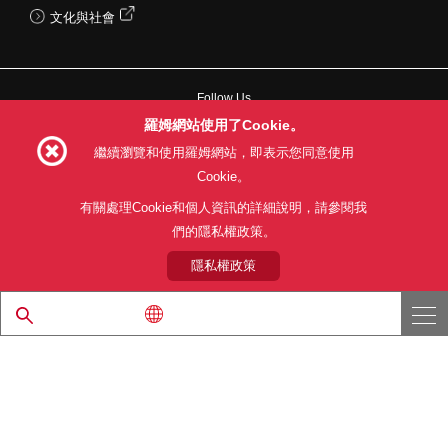
文化與社會
Follow Us
羅姆網站使用了Cookie。
繼續瀏覽和使用羅姆網站，即表示您同意使用
Cookie。
網站使用條款
利用目的
隱私權政策
網站地圖
有關處理Cookie和個人資訊的詳細說明，請參閱我
關於本公司產品銷售之標準條款(PDF)
們的隱私權政策。
隱私權政策
© 1997 - 2026 ROHM CO., LTD. ALL RIGHTS RESERVED.