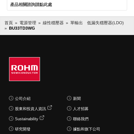
產品相關諮詢請點此處
首頁
電源管理
線性穩壓器
單輸出 低漏失穩壓器(LDO)
BU33TD3WG
公司介紹
新聞
股東和投資人資訊
人才招募
Sustainability
聯絡我們
研究開發
據點和旗下公司