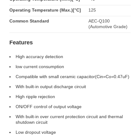
Operating Temperature (Max.)[°C]
125
Common Standard
AEC-Q100
(Automotive Grade)
Features
High accuracy detection
low current consumption
Compatible with small ceramic capacitor(Cin=Co=0.47uF)
With built-in output discharge circuit
High ripple rejection
ON/OFF control of output voltage
With built-in over current protection circuit and thermal
shutdown circuit
Low dropout voltage