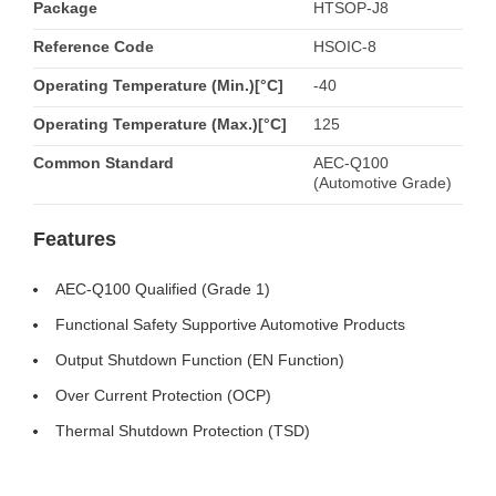
Package
HTSOP-J8
Reference Code
HSOIC-8
Operating Temperature (Min.)[°C]
-40
Operating Temperature (Max.)[°C]
125
Common Standard
AEC-Q100
(Automotive Grade)
Features
AEC-Q100 Qualified (Grade 1)
Functional Safety Supportive Automotive Products
Output Shutdown Function (EN Function)
Over Current Protection (OCP)
Thermal Shutdown Protection (TSD)