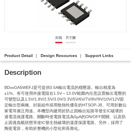
封裝
尺寸圖
Product Detail
Design Resources
Support Links
Description
BDxxGA5WEFJ是可提供0.5A輸出電流的穩壓器。輸出精度為
±1%。有可使用外接電阻在1.5V～13.0V範圍內任意設置輸出電壓的
可變型以及1.5V/1.8V/2.5V/3.0V/3.3V/5V/6V/7V/8V/9V/10V/12V固
定輸出型兩種。封裝組件採用散熱性優良的HTSOP-J8。可用於數位
家電等廣泛用途。本機型內建用於防止因輸出短路等發生IC破壞的
過電流保護電路、關斷時使電路電流為0µA的ON/OFF開關、以及防
止因過負載狀態等使IC發生熱破壞的溫度保護電路。另外，採用了
陶瓷電容，有助於整機的小型化和長壽化。