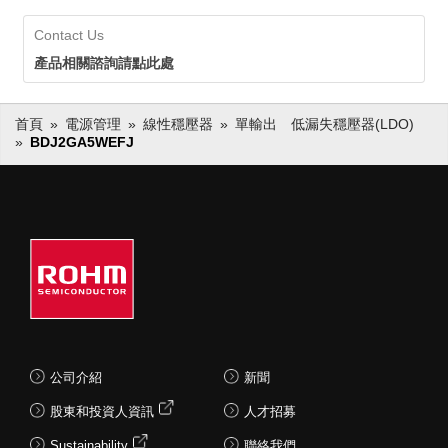
Contact Us
產品相關諮詢請點此處
首頁
電源管理
線性穩壓器
單輸出 低漏失穩壓器(LDO)
BDJ2GA5WEFJ
公司介紹
新聞
股東和投資人資訊
人才招募
Sustainability
聯絡我們