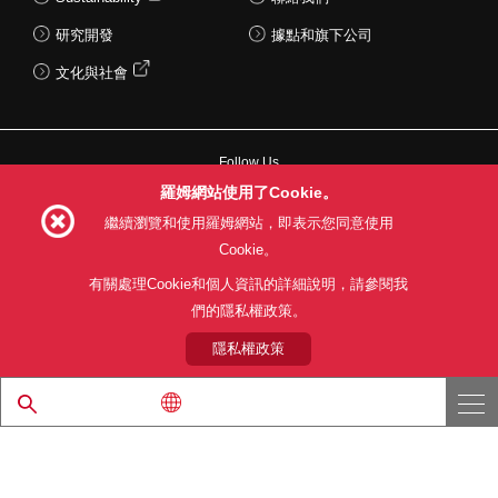
研究開發
據點和旗下公司
文化與社會
Follow Us
羅姆網站使用了Cookie。
繼續瀏覽和使用羅姆網站，即表示您同意使用
Cookie。
網站使用條款
利用目的
隱私權政策
網站地圖
有關處理Cookie和個人資訊的詳細說明，請參閱我
關於本公司產品銷售之標準條款(PDF)
們的隱私權政策。
隱私權政策
© 1997 - 2026 ROHM CO., LTD. ALL RIGHTS RESERVED.