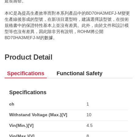
延長壽命。
本IC是為提高生產效率而對本系列產品中的BD70HA3MEFJ-M變更
生產線後形成的型號，在新項目選型時，建議選擇該型號，在技術
規格書中的保證特性基本上並沒有差異。此外，由於文件和設計模
型等也沒有差異，因此除非另有說明，ROHM將公開
BD70HA3MEFJ-M的數據。
Product Detail
Specifications
Functional Safety
Specifications
ch
1
Withstand Voltage (Max.)[V]
10
Vin(Min.)[V]
4.5
Vin(Max.)[V]
8