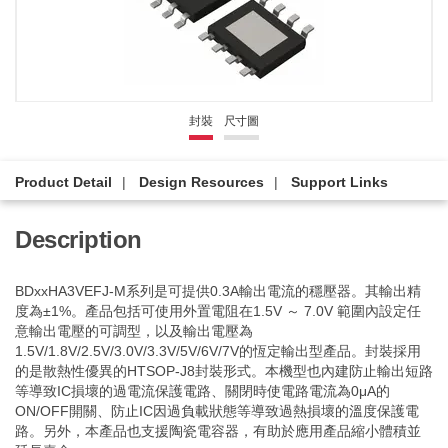
封裝
尺寸圖
Product Detail
Design Resources
Support Links
Description
BDxxHA3VEFJ-M系列是可提供0.3A輸出電流的穩壓器。其輸出精
度為±1%。產品包括可使用外置電阻在1.5V ～ 7.0V 範圍內設定任
意輸出電壓的可調型，以及輸出電壓為
1.5V/1.8V/2.5V/3.0V/3.3V/5V/6V/7V的恆定輸出型產品。封裝採用
的是散熱性優異的HTSOP-J8封裝形式。本機型也內建防止輸出短路
等導致IC損壞的過電流保護電路、關閉時使電路電流為0μA的
ON/OFF開關、防止IC因過負載狀態等導致過熱損壞的溫度保護電
路。另外，本產品也支援陶瓷電容器，有助於應用產品縮小體積並