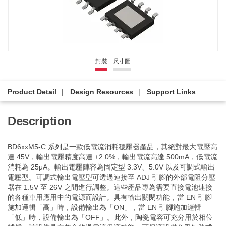
封裝
尺寸圖
Product Detail
Design Resources
Support Links
Description
BD6xxM5-C 系列是一款低電流消耗穩壓器產品，其絕對最大電壓高
達 45V，輸出電壓精度高達 ±2.0%，輸出電流高達 500mA，低電流
消耗為 25μA。輸出電壓陣容為固定型 3.3V、5.0V 以及可調式輸出
電壓型。可調式輸出電壓型可透過連接至 ADJ 引腳的外部電阻分壓
器在 1.5V 至 26V 之間進行調整。這些產品專為需要直接電池連接
的各種車用應用中的電源而設計。具有輸出關閉功能，當 EN 引腳
施加邏輯「高」時，設備輸出為「ON」，當 EN 引腳施加邏輯
「低」時，設備輸出為「OFF」。此外，陶瓷電容可充分用於相位