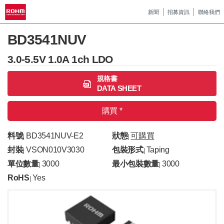
新聞
招募資訊
聯絡我們
BD3541NUV
3.0-5.5V 1.0A 1ch LDO
規格書
DATA SHEET
購買 *
料號
BD3541NUV-E2
狀態
可購買
|
|
封裝
VSON010V3030
包裝形式
Taping
|
|
單位數量
3000
最小包裝數量
3000
|
|
RoHS
Yes
|