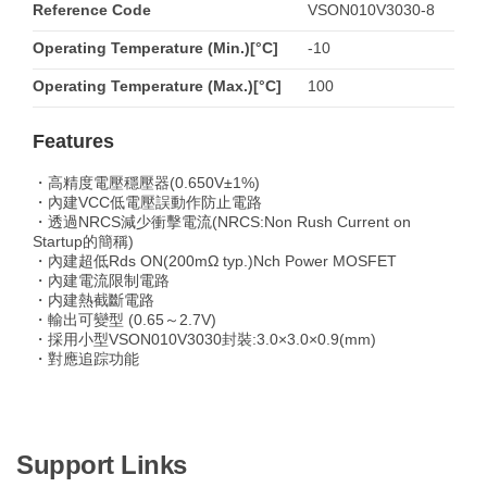
Reference Code
VSON010V3030-8
Operating Temperature (Min.)[°C]
-10
Operating Temperature (Max.)[°C]
100
Features
・高精度電壓穩壓器(0.650V±1%)
・內建VCC低電壓誤動作防止電路
・透過NRCS減少衝擊電流(NRCS:Non Rush Current on
Startup的簡稱)
・內建超低Rds ON(200mΩ typ.)Nch Power MOSFET
・內建電流限制電路
・内建熱截斷電路
・輸出可變型 (0.65～2.7V)
・採用小型VSON010V3030封裝:3.0×3.0×0.9(mm)
・對應追踪功能
Support Links