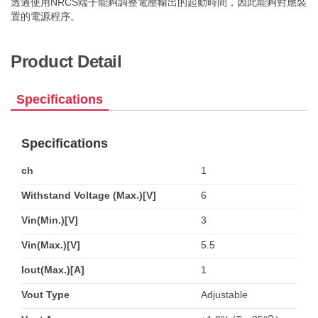
透過使用NRCS端子能夠調整電壓輸出的起動時間，因此能夠對應裝
置的電源程序。
Product Detail
Specifications
Specifications
ch
1
Withstand Voltage (Max.)[V]
6
Vin(Min.)[V]
3
Vin(Max.)[V]
5.5
Iout(Max.)[A]
1
Vout Type
Adjustable