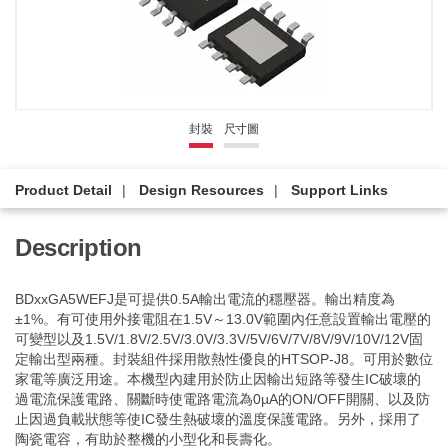
封裝
尺寸圖
Product Detail
Design Resources
Support Links
Description
BDxxGA5WEFJ是可提供0.5A輸出電流的穩壓器。輸出精度為
±1%。有可使用外接電阻在1.5V～13.0V範圍內任意設置輸出電壓的
可變型以及1.5V/1.8V/2.5V/3.0V/3.3V/5V/6V/7V/8V/9V/10V/12V固
定輸出型兩種。封裝組件採用散熱性優良的HTSOP-J8。可用於數位
家電等廣泛用途。本機型內建用於防止因輸出短路等發生IC破壞的
過電流保護電路、關斷時使電路電流為0µA的ON/OFF開關、以及防
止因過負載狀態等使IC發生熱破壞的溫度保護電路。另外，採用了
陶瓷電容，有助於整機的小型化和長壽化。