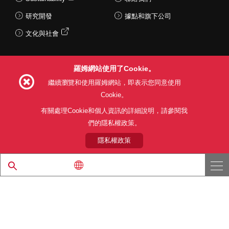
研究開發
據點和旗下公司
文化與社會
羅姆網站使用了Cookie。
Follow Us
繼續瀏覽和使用羅姆網站，即表示您同意使用
Cookie。
有關處理Cookie和個人資訊的詳細說明，請參閱我
們的隱私權政策。
網站使用條款
利用目的
隱私權政策
網站地圖
關於本公司產品銷售之標準條款(PDF)
隱私權政策
© 1997 - 2026 ROHM CO., LTD. ALL RIGHTS RESERVED.