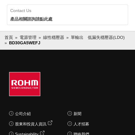
Contact Us
產品相關諮詢請點此處
首頁
電源管理
線性穩壓器
單輸出 低漏失穩壓器(LDO)
BD30GA5WEFJ
公司介紹
新聞
股東和投資人資訊
人才招募
Sustainability
聯絡我們