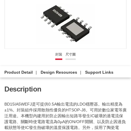
封裝
尺寸圖
Product Detail
Design Resources
Support Links
Description
BD15IA5WEFJ是可提供0.5A輸出電流的LDO穩壓器。輸出精度為
±1%。封裝組件採用散熱性優良的HTSOP-J8。可用於數位家電等廣
泛用途。本機型內建用於防止因輸出短路等發生IC破壞的過電流保
護電路、關斷時使電路電流為0µA的ON/OFF開關、以及防止因過負
載狀態等使IC發生熱破壞的溫度保護電路。另外，採用了陶瓷電