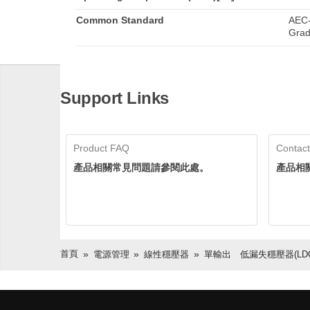
Common Standard
AEC-
Grad
Support Links
Product FAQ
Contact
產品相關常見問題請參閱此處。
產品相
首頁
電源管理
線性穩壓器
單輸出 低漏失穩壓器(LDO