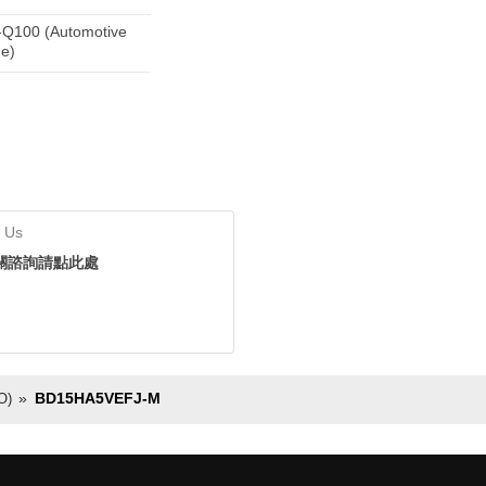
Q100 (Automotive
e)
 Us
關諮詢請點此處
BD15HA5VEFJ-M
)