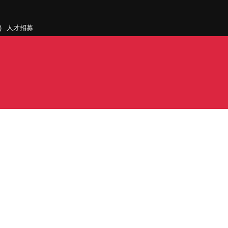
人才招募
聯絡我們
據點和旗下公司
PDF)