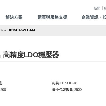
新聞
解決方案
購買與服務支援
企業資訊・
BD15HA5VEFJ-M
)
定輸出 高精度LDO穩壓器
品
封裝
HTSOP-J8
|
2500
最小包裝數量
2500
|