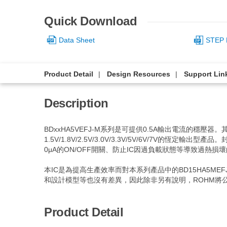
Quick Download
Data Sheet
STEP 
Product Detail
Design Resources
Support Lin
Description
BDxxHA5VEFJ-M系列是可提供0.5A輸出電流的穩壓
1.5V/1.8V/2.5V/3.0V/3.3V/5V/6V/7
0μA的ON/OFF開關、防止IC因過負載狀態等導致過
本IC是為提高生產效率而對本系列產品中的BD15HA5
和設計模型等也沒有差異，因此除非另有說明，ROHM將公開B
Product Detail