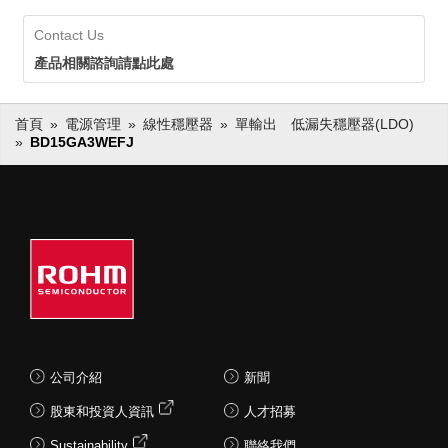
Contact Us
產品相關諮詢請點此處
首頁
電源管理
線性穩壓器
單輸出 低漏失穩壓器(LDO)
BD15GA3WEFJ
公司介紹
新聞
股東和投資人資訊
人才招募
Sustainability
聯絡我們