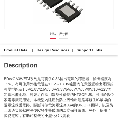
封裝
尺寸圖
Product Detail
Design Resources
Support Links
Description
BDxxGA3WEFJ系列是可提供0.3A輸出電流的穩壓器。輸出精度為
±1%。有可使用外接電阻在1.5V～13.0V範圍內任意設置輸出電壓的
可變型以及1.5V/1.8V/2.5V/3.0V/3.3V/5V/6V/7V/8V/9V/10V/12V固
定輸出型兩種。封裝組件採用散熱性優良的HTSOP-J8。可用於數位
家電等廣泛用途。本機型內建用於防止因輸出短路等發生IC破壞的
過電流保護電路、關斷時使電路電流為0µA的ON/OFF開關、以及防
止因過負載狀態等使IC發生熱破壞的溫度保護電路。另外，採用了
陶瓷電容，有助於整機的小型化和長壽化。