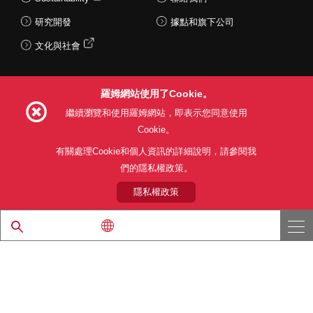
研究開發
據點和旗下公司
文化與社會
羅姆網站使用了Cookie。
Follow Us
繼續瀏覽和使用羅姆網站，即表示您同意使用
Cookie。
有關處理Cookie和個人資訊的詳細說明，請參閱我
們的隱私權政策。
網站使用條款
利用目的
隱私權政策
網站地圖
關於本公司產品銷售之標準條款(PDF)
隱私權政策
© 1997 - 2026 ROHM CO., LTD. ALL RIGHTS RESERVED.