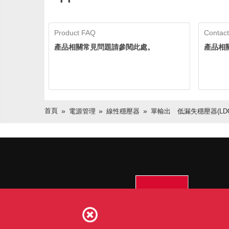
Product FAQ
Contact
產品相關常見問題請參閱此處。
產品相
首頁
電源管理
線性穩壓器
單輸出 低漏失穩壓器(LDO