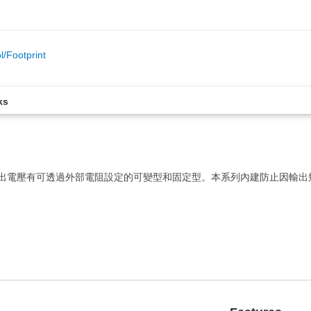
/Footprint
ks
。輸出電壓有可透過外部電阻設定的可變型和固定型。本系列內建防止因輸