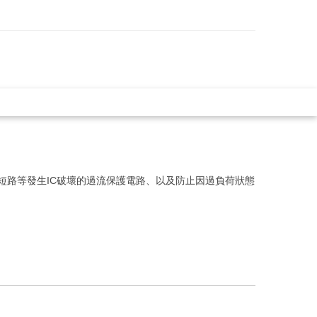
出短路等發生IC破壞的過流保護電路、以及防止因過負荷狀態