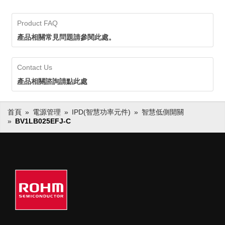
Product FAQ
產品相關常見問題請參閱此處。
Contact Us
產品相關諮詢請點此處
首頁
電源管理
IPD(智慧功率元件)
智慧低側開關
BV1LB025EFJ-C