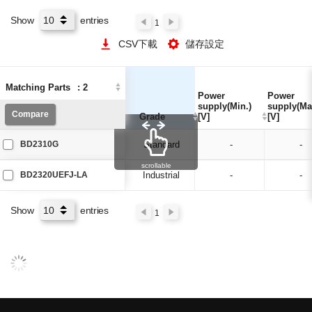
Show
entries
1
CSV下載
儲存設定
Matching Parts
Matching Parts
:
:
2
2
Power
Power
Power
Power
supply(Min.)
supply(Min.)
supply(Ma
supply(Ma
Compare
Compare
Grade
Grade
[V]
[V]
[V]
[V]
BD2310G
Standard
-
-
scrollable
BD2320UEFJ-LA
Industrial
-
-
Show
entries
1