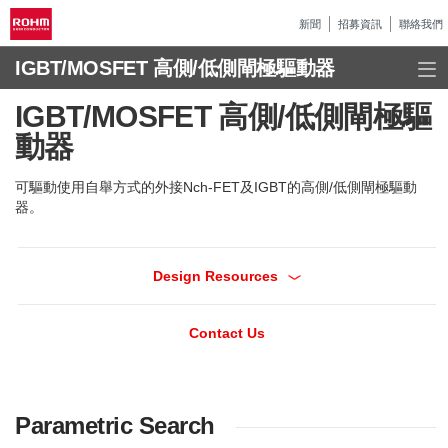
新聞
招募資訊
聯絡我們
IGBT/MOSFET 高側/低側閘極驅動器
IGBT/MOSFET 高側/低側閘極驅
動器
可驅動使用自舉方式的外接Nch-FET及IGBT的高側/低側閘極驅動
器。
Design Resources
Contact Us
Parametric Search