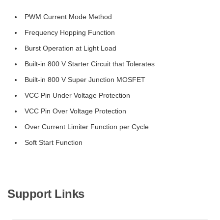
PWM Current Mode Method
Frequency Hopping Function
Burst Operation at Light Load
Built-in 800 V Starter Circuit that Tolerates
Built-in 800 V Super Junction MOSFET
VCC Pin Under Voltage Protection
VCC Pin Over Voltage Protection
Over Current Limiter Function per Cycle
Soft Start Function
Support Links