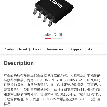
封裝
尺寸圖
Product Detail
Design Resources
Support Links
Description
本產品為所有帶插座的產品提供最佳的系統。可輕鬆設計非絕緣的
高效率轉換器。內建650V (BM2P137QF) / 800V (BM2P137QKF)
耐壓啟動電路，有助於實現低功耗。內建電流檢測電阻，可實現小
型電源設計。使用電流模式控制，進行逐週期電流限制，發揮頻寬
和瞬態回應的優異性能。振盪頻率固定為100kHz。內建跳頻功能，
有助於實現低EMI。內建650V/800V耐壓超級結MOSFET，設計更
容易。