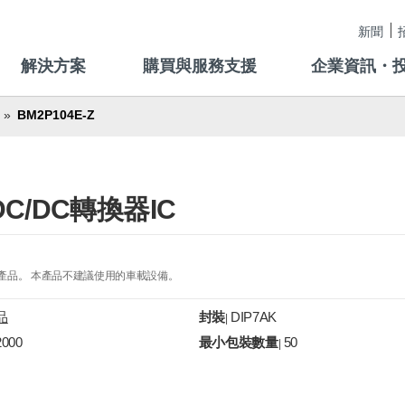
新聞
解決方案
購買與服務支援
企業資訊・
BM2P104E-Z
C/DC轉換器IC
的產品。 本產品不建議使用的車載設備。
品
封裝
DIP7AK
|
2000
最小包裝數量
50
|