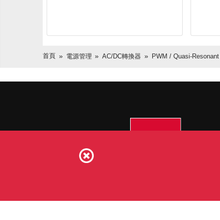
首頁
電源管理
AC/DC轉換器
PWM / Quasi-Resonant