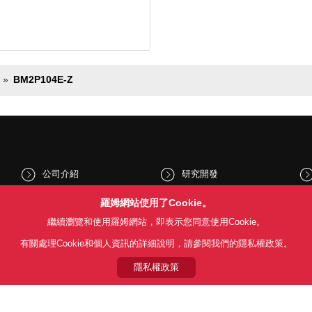
BM2P104E-Z
公司介紹
研究開發
股東和投資人資訊
文化與社會
羅姆網站使用了Cookie。
繼續瀏覽和使用羅姆網站，即表示您同意使用Cookie。
新聞
Sustainability
有關處理Cookie和個人資訊的詳細說明，請參閱我們的隱私權政策。
隱私權政策