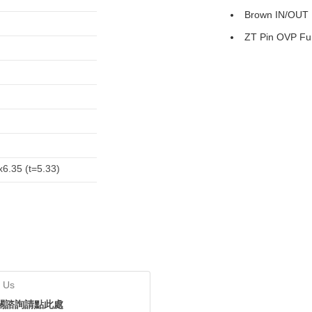
Brown IN/OUT 
ZT Pin OVP Fu
x6.35 (t=5.33)
 Us
關諮詢請點此處