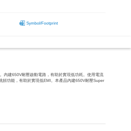
Symbol/Footprint
換器。內建650V耐壓啟動電路，有助於實現低功耗。使用電流
能，有助於實現低EMI。本產品內建650V耐壓Super