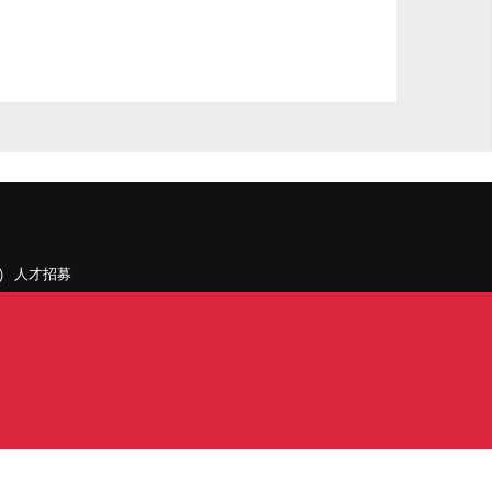
人才招募
聯絡我們
據點和旗下公司