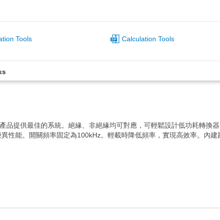
ation Tools
Calculation Tools
ks
轉換器為所有產品提供最佳的系統。絕緣、非絕緣均可對應，可輕鬆設計低功耗轉
能。開關頻率固定為100kHz。輕載時降低頻率，實現高效率。內建跳頻功