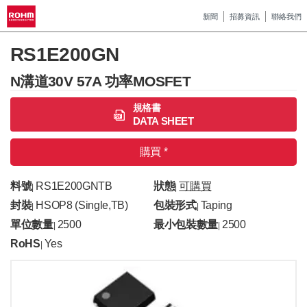
新聞
招募資訊
聯絡我們
RS1E200GN
N溝道30V 57A 功率MOSFET
規格書
DATA SHEET
購買 *
料號
RS1E200GNTB
狀態
可購買
|
|
封裝
HSOP8 (Single,TB)
包裝形式
Taping
|
|
單位數量
2500
最小包裝數量
2500
|
|
RoHS
Yes
|