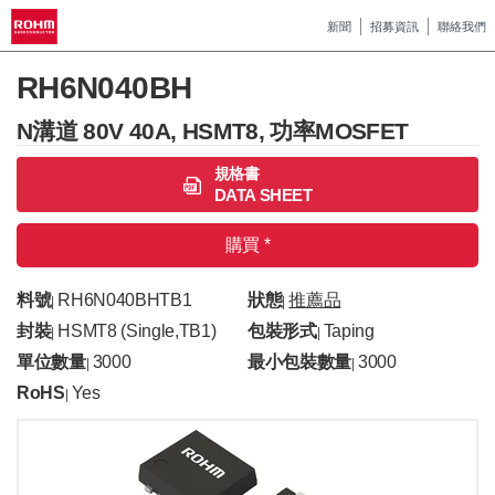
新聞
招募資訊
聯絡我們
RH6N040BH
N溝道 80V 40A, HSMT8, 功率MOSFET
規格書
DATA SHEET
購買 *
料號
RH6N040BHTB1
狀態
推薦品
|
|
封裝
HSMT8 (Single,TB1)
包裝形式
Taping
|
|
單位數量
3000
最小包裝數量
3000
|
|
RoHS
Yes
|