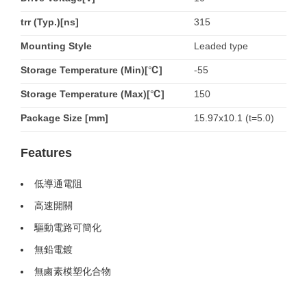
trr (Typ.)[ns]
315
Mounting Style
Leaded type
Storage Temperature (Min)[℃]
-55
Storage Temperature (Max)[℃]
150
Package Size [mm]
15.97x10.1 (t=5.0)
Features
低導通電阻
高速開關
驅動電路可簡化
無鉛電鍍
無鹵素模塑化合物