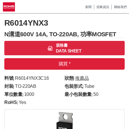
新聞
招募資訊
聯絡我們
R6014YNX3
N溝道600V 14A, TO-220AB, 功率MOSFET
規格書
DATA SHEET
購買 *
料號
R6014YNX3C16
狀態
推薦品
|
|
封裝
TO-220AB
包裝形式
Tube
|
|
單位數量
1000
最小包裝數量
50
|
|
RoHS
Yes
|