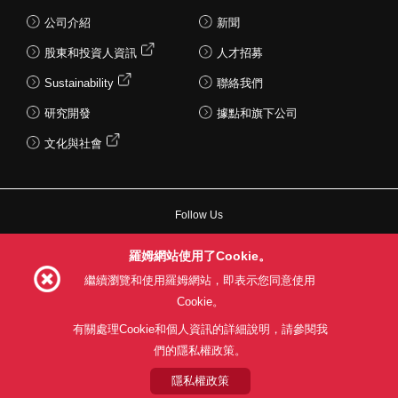
公司介紹
新聞
股東和投資人資訊
人才招募
Sustainability
聯絡我們
研究開發
據點和旗下公司
文化與社會
Follow Us
羅姆網站使用了Cookie。
繼續瀏覽和使用羅姆網站，即表示您同意使用
Cookie。
網站使用條款
利用目的
隱私權政策
網站地圖
關於本公司產品銷售之標準條款(PDF)
有關處理Cookie和個人資訊的詳細說明，請參閱我
們的隱私權政策。
© 1997 - 2026 ROHM CO., LTD. ALL RIGHTS RESERVED.
隱私權政策