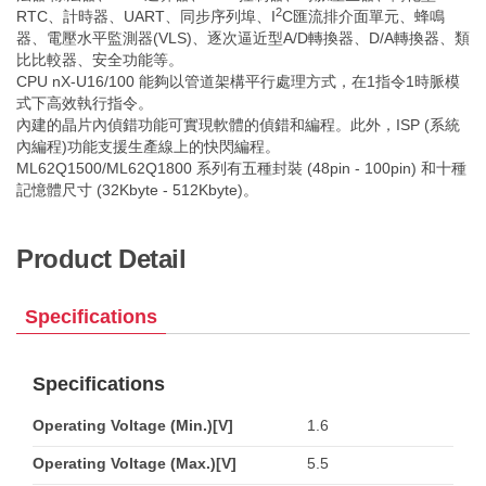
2
RTC、計時器、UART、同步序列埠、I
C匯流排介面單元、蜂鳴
器、電壓水平監測器(VLS)、逐次逼近型A/D轉換器、D/A轉換器、類
比比較器、安全功能等。
CPU nX-U16/100 能夠以管道架構平行處理方式，在1指令1時脈模
式下高效執行指令。
內建的晶片內偵錯功能可實現軟體的偵錯和編程。此外，ISP (系統
內編程)功能支援生產線上的快閃編程。
ML62Q1500/ML62Q1800 系列有五種封裝 (48pin - 100pin) 和十種
記憶體尺寸 (32Kbyte - 512Kbyte)。
Product Detail
Specifications
Specifications
Operating Voltage (Min.)[V]
1.6
Operating Voltage (Max.)[V]
5.5