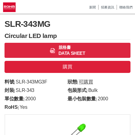
新聞
招募資訊
聯絡我們
SLR-343MG
Circular LED lamp
規格書
DATA SHEET
購買
料號
SLR-343MG3F
狀態
可購買
|
|
封裝
SLR-343
包裝形式
Bulk
|
|
單位數量
2000
最小包裝數量
2000
|
|
RoHS
Yes
|