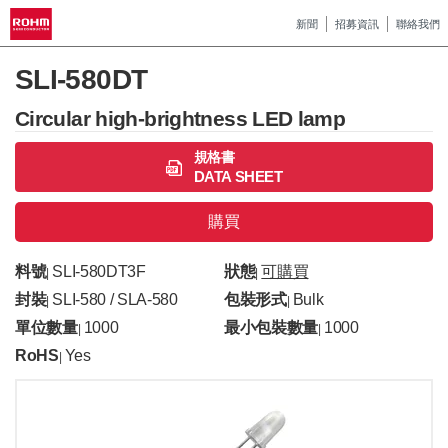
新聞
招募資訊
聯絡我們
SLI-580DT
Circular high-brightness LED lamp
規格書
DATA SHEET
購買
料號
SLI-580DT3F
狀態
可購買
|
|
封裝
SLI-580 / SLA-580
包裝形式
Bulk
|
|
單位數量
1000
最小包裝數量
1000
|
|
RoHS
Yes
|