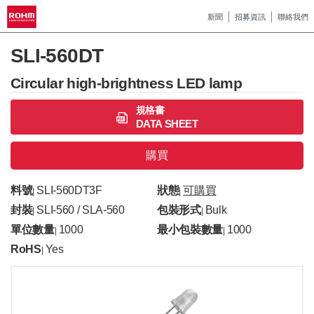
新聞
招募資訊
聯絡我們
SLI-560DT
Circular high-brightness LED lamp
規格書
DATA SHEET
購買
料號
SLI-560DT3F
狀態
可購買
|
|
封裝
SLI-560 / SLA-560
包裝形式
Bulk
|
|
單位數量
1000
最小包裝數量
1000
|
|
RoHS
Yes
|