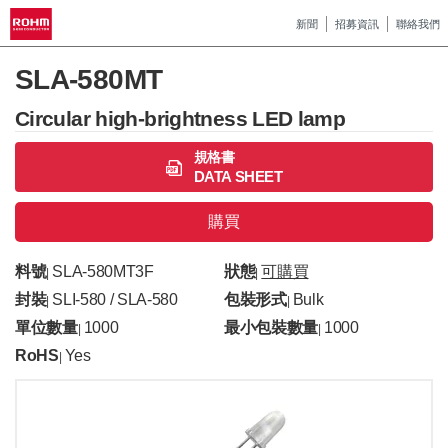
新聞
招募資訊
聯絡我們
SLA-580MT
Circular high-brightness LED lamp
規格書
DATA SHEET
購買
料號
SLA-580MT3F
狀態
可購買
|
|
封裝
SLI-580 / SLA-580
包裝形式
Bulk
|
|
單位數量
1000
最小包裝數量
1000
|
|
RoHS
Yes
|