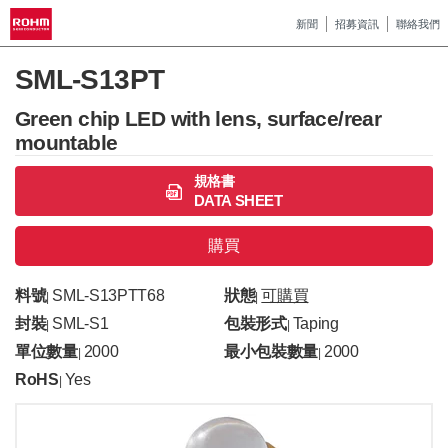
新聞
招募資訊
聯絡我們
SML-S13PT
Green chip LED with lens, surface/rear
mountable
規格書
DATA SHEET
購買
料號
SML-S13PTT68
狀態
可購買
|
|
封裝
SML-S1
包裝形式
Taping
|
|
單位數量
2000
最小包裝數量
2000
|
|
RoHS
Yes
|