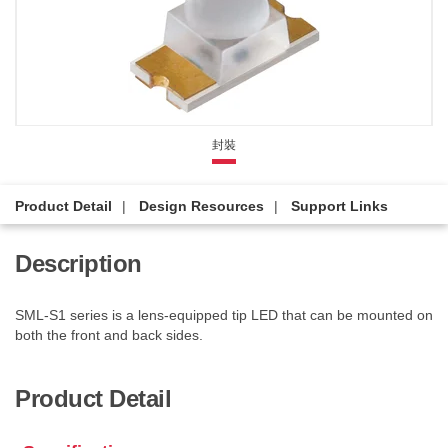
封裝
Product Detail
Design Resources
Support Links
Description
SML-S1 series is a lens-equipped tip LED that can be mounted on
both the front and back sides.
Product Detail