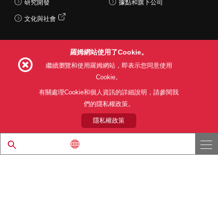
研究開發
據點和旗下公司
文化與社會
羅姆網站使用了Cookie。
Follow Us
繼續瀏覽和使用羅姆網站，即表示您同意使用
Cookie。
有關處理Cookie和個人資訊的詳細說明，請參閱我
們的隱私權政策。
網站使用條款
利用目的
隱私權政策
網站地圖
關於本公司產品銷售之標準條款(PDF)
隱私權政策
© 1997 - 2026 ROHM CO., LTD. ALL RIGHTS RESERVED.