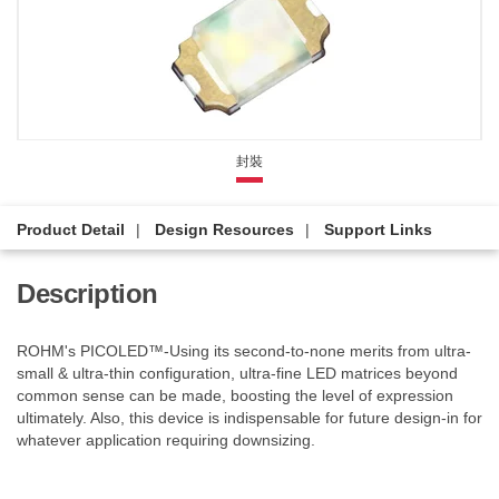
封裝
Product Detail
Design Resources
Support Links
Description
ROHM's PICOLED™-Using its second-to-none merits from ultra-
small & ultra-thin configuration, ultra-fine LED matrices beyond
common sense can be made, boosting the level of expression
ultimately. Also, this device is indispensable for future design-in for
whatever application requiring downsizing.