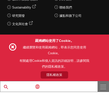
Sustainability
聯絡我們
研究開發
據點和旗下公司
文化與社會
羅姆網站使用了Cookie。
Follow Us
繼續瀏覽和使用羅姆網站，即表示您同意使用
Cookie。
有關處理Cookie和個人資訊的詳細說明，請參閱我
們的隱私權政策。
網站使用條款
利用目的
隱私權政策
網站地圖
關於本公司產品銷售之標準條款(PDF)
隱私權政策
© 1997 - 2026 ROHM CO., LTD. ALL RIGHTS RESERVED.