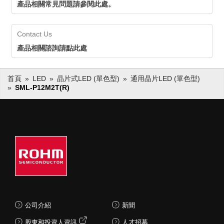
產品相關常見問題請參閱此處。
Contact Us
產品相關諮詢請點此處
首頁
LED
晶片式LED (單色型)
通用晶片LED (單色型)
SML-P12M2T(R)
公司介紹
新聞
股東和投資人資訊
人才招募