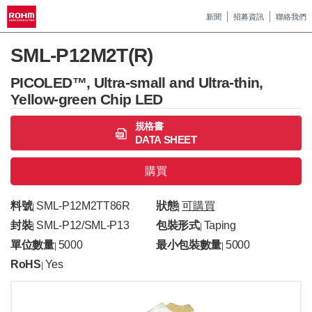
新聞
招募資訊
聯絡我們
SML-P12M2T(R)
PICOLED™, Ultra-small and Ultra-thin,
Yellow-green Chip LED
規格書
DATA SHEET
購買
料號
SML-P12M2TT86R
狀態
可購買
|
|
封裝
SML-P12/SML-P13
包裝形式
Taping
|
|
單位數量
5000
最小包裝數量
5000
|
|
RoHS
Yes
|