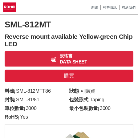
新聞
招募資訊
聯絡我們
SML-812MT
Reverse mount available Yellow-green Chip
LED
規格書
DATA SHEET
購買
料號
SML-812MTT86
狀態
可購買
|
|
封裝
SML-81/81
包裝形式
Taping
|
|
單位數量
3000
最小包裝數量
3000
|
|
RoHS
Yes
|