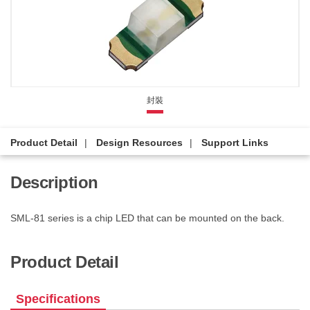
封裝
Product Detail
Design Resources
Support Links
Description
SML-81 series is a chip LED that can be mounted on the back.
Product Detail
Specifications