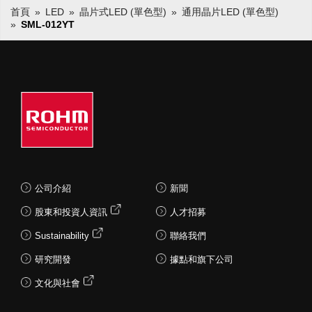
首頁
LED
晶片式LED (單色型)
通用晶片LED (單色型)
SML-012YT
公司介紹
新聞
股東和投資人資訊
人才招募
Sustainability
聯絡我們
研究開發
據點和旗下公司
文化與社會