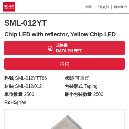
新聞
招募資訊
聯絡我們
SML-012YT
Chip LED with reflector, Yellow Chip LED
規格書
DATA SHEET
購買
料號
SML-012YTT86
狀態
可購買
|
|
封裝
SML-012/012
包裝形式
Taping
|
|
單位數量
2500
最小包裝數量
2500
|
|
RoHS
Yes
|