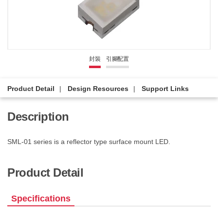
封裝
引腳配置
Product Detail
Design Resources
Support Links
Description
SML-01 series is a reflector type surface mount LED.
Product Detail
Specifications