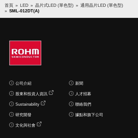
首頁
LED
晶片式LED (單色型)
通用晶片LED (單色型)
SML-012DT(A)
公司介紹
新聞
股東和投資人資訊
人才招募
Sustainability
聯絡我們
研究開發
據點和旗下公司
文化與社會