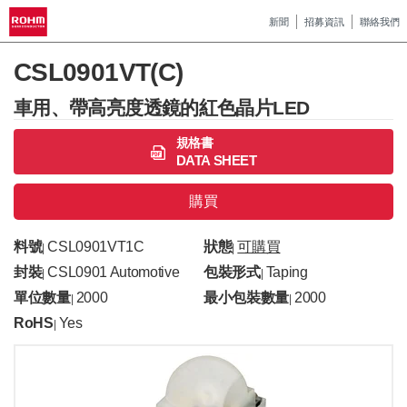
新聞
招募資訊
聯絡我們
CSL0901VT(C)
車用、帶高亮度透鏡的紅色晶片LED
規格書
DATA SHEET
購買
料號
CSL0901VT1C
狀態
可購買
|
|
封裝
CSL0901 Automotive
包裝形式
Taping
|
|
單位數量
2000
最小包裝數量
2000
|
|
RoHS
Yes
|