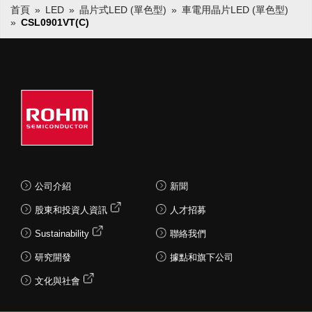
首頁
LED
晶片式LED (單色型)
車電用晶片LED (單色型)
CSL0901VT(C)
公司介紹
新聞
股東和投資人資訊
人才招募
Sustainability
聯絡我們
研究開發
據點和旗下公司
文化與社會