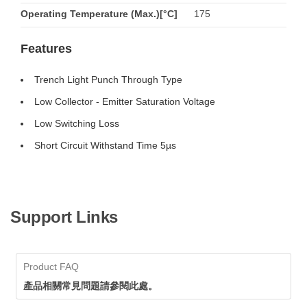
Operating Temperature (Max.)[°C]
175
Features
Trench Light Punch Through Type
Low Collector - Emitter Saturation Voltage
Low Switching Loss
Short Circuit Withstand Time 5µs
Support Links
Product FAQ
產品相關常見問題請參閱此處。