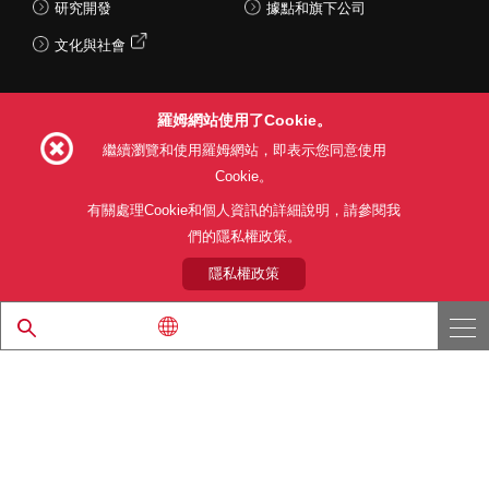
研究開發
據點和旗下公司
文化與社會
羅姆網站使用了Cookie。
Follow Us
繼續瀏覽和使用羅姆網站，即表示您同意使用
Cookie。
有關處理Cookie和個人資訊的詳細說明，請參閱我
們的隱私權政策。
網站使用條款
利用目的
隱私權政策
網站地圖
關於本公司產品銷售之標準條款(PDF)
隱私權政策
© 1997 - 2026 ROHM CO., LTD. ALL RIGHTS RESERVED.