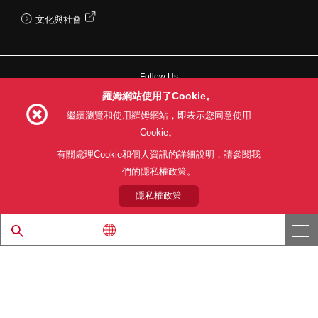
文化與社會
Follow Us
羅姆網站使用了Cookie。
繼續瀏覽和使用羅姆網站，即表示您同意使用
Cookie。
網站使用條款
利用目的
隱私權政策
網站地圖
有關處理Cookie和個人資訊的詳細說明，請參閱我
關於本公司產品銷售之標準條款(PDF)
們的隱私權政策。
隱私權政策
© 1997 - 2026 ROHM CO., LTD. ALL RIGHTS RESERVED.