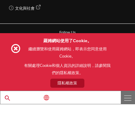
文化與社會
Follow Us
羅姆網站使用了Cookie。
繼續瀏覽和使用羅姆網站，即表示您同意使用
Cookie。
網站使用條款
利用目的
隱私權政策
網站地圖
有關處理Cookie和個人資訊的詳細說明，請參閱我
關於本公司產品銷售之標準條款(PDF)
們的隱私權政策。
隱私權政策
© 1997 - 2026 ROHM CO., LTD. ALL RIGHTS RESERVED.