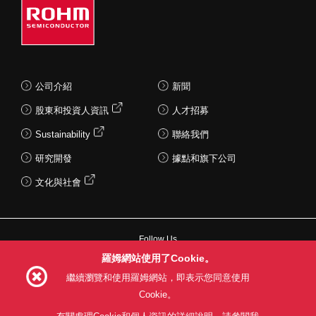
公司介紹
新聞
股東和投資人資訊
人才招募
Sustainability
聯絡我們
研究開發
據點和旗下公司
文化與社會
Follow Us
羅姆網站使用了Cookie。
繼續瀏覽和使用羅姆網站，即表示您同意使用
Cookie。
網站使用條款
利用目的
隱私權政策
網站地圖