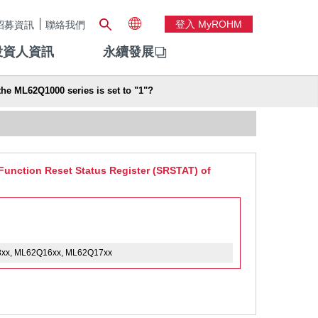
登入 MyROHM
招募資訊
聯絡我們
投資人資訊
永續發展
the ML62Q1000 series is set to "1"?
 Function Reset Status Register (SRSTAT) of
8xx, ML62Q16xx, ML62Q17xx