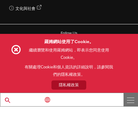
文化與社會
Follow Us
羅姆網站使用了Cookie。
繼續瀏覽和使用羅姆網站，即表示您同意使用
Cookie。
網站使用條款
利用目的
隱私權政策
網站地圖
有關處理Cookie和個人資訊的詳細說明，請參閱我
關於本公司產品銷售之標準條款(PDF)
們的隱私權政策。
隱私權政策
© 1997 - 2026 ROHM CO., LTD. ALL RIGHTS RESERVED.